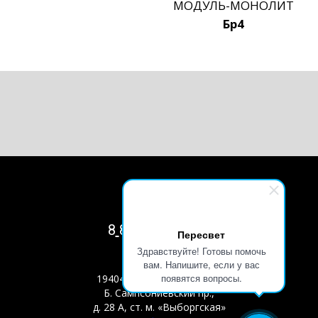
8
800 550-05-02
Пересвет
Здравствуйте! Готовы помочь
вам. Напишите, если у вас
появятся вопросы.
194044, Санкт-Петербург,
Б. Сампсониевский пр.,
д. 28 А, ст. м. «Выборгская»