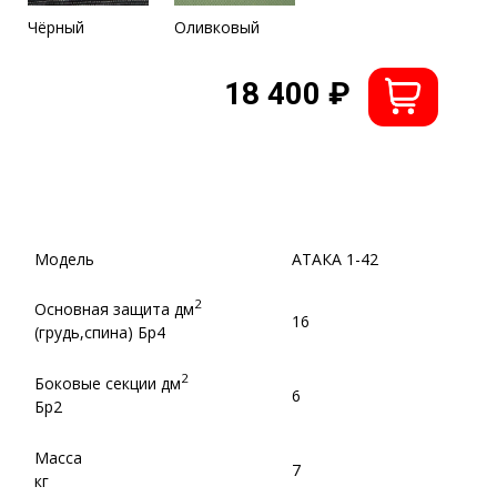
Похожие товары
МОДУЛЬ 3М ПТ
МОДУЛЬ-МОНОЛИТ
Бр2
ОМ41
Бр4