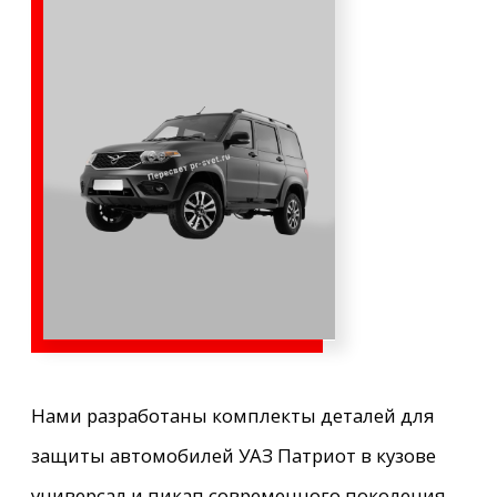
Нами разработаны комплекты деталей для
защиты автомобилей УАЗ Патриот в кузове
универсал и пикап современного поколения
(после 2016 года).
УАЗ ПАТРИОТ
710 000 ₽