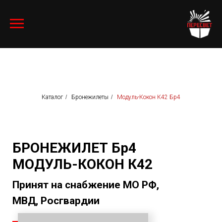
Каталог
/
Бронежилеты
/
Модуль-Кокон К42 Бр4
БРОНЕЖИЛЕТ Бр4
МОДУЛЬ-КОКОН К42
Принят на снабжение МО РФ,
МВД, Росгвардии