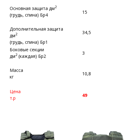
Класс Защиты: Бр1 Площадь, Дм :
34,5
Класс Защиты: Бр4 Площадь, Дм : 15
Похожие товары