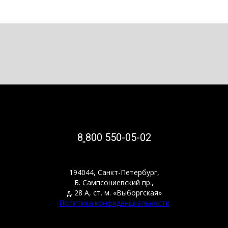
8
800 550-05-02
194044, Санкт-Петербург,
Б. Сампсониевский пр.,
д. 28 А, ст. м. «Выборгская»
Политика конфиденциальности