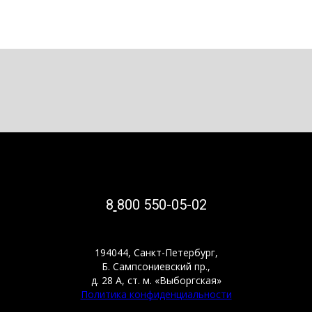
8
800 550-05-02
194044, Санкт-Петербург,
Б. Сампсониевский пр.,
д. 28 А, ст. м. «Выборгская»
Политика конфиденциальности